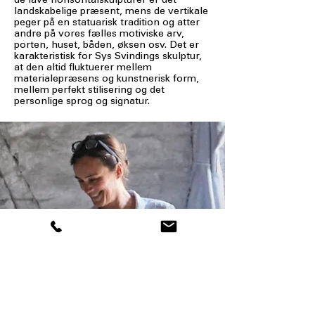
de lave horisontalskulpturer er det
landskabelige præsent, mens de vertikale
peger på en statuarisk tradition og atter
andre på vores fælles motiviske arv,
porten, huset, båden, øksen osv. Det er
karakteristisk for Sys Svindings skulptur,
at den altid fluktuerer mellem
materialepræsens og kunstnerisk form,
mellem perfekt stilisering og det
personlige sprog og signatur.