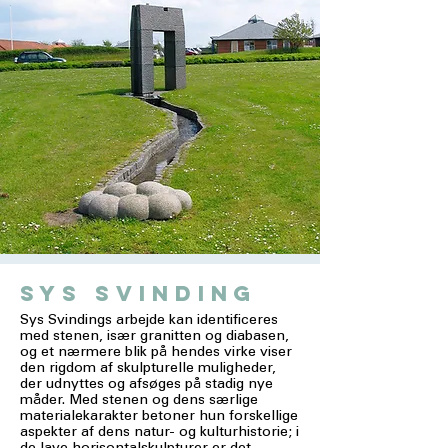
sys svinding
Sys Svindings arbejde kan identificeres
med stenen, især granitten og diabasen,
og et nærmere blik på hendes virke viser
den rigdom af skulpturelle muligheder,
der udnyttes og afsøges på stadig nye
måder. Med stenen og dens særlige
materialekarakter betoner hun forskellige
aspekter af dens natur- og kulturhistorie; i