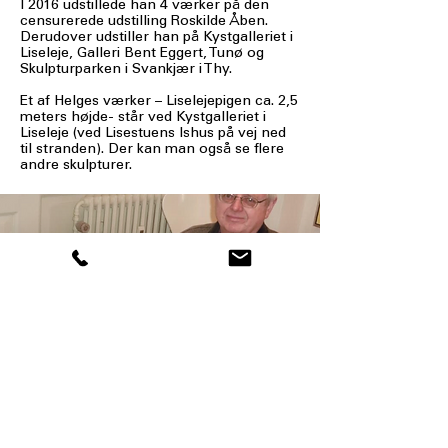
I 2016 udstillede han 4 værker på den
censurerede udstilling Roskilde Åben.
Derudover udstiller han på Kystgalleriet i
Liseleje, Galleri Bent Eggert, Tunø og
Skulpturparken i Svankjær i Thy.
Et af Helges værker – Liselejepigen ca. 2,5
meters højde- står ved Kystgalleriet i
Liseleje (ved Lisestuens Ishus på vej ned
til stranden). Der kan man også se flere
andre skulpturer.