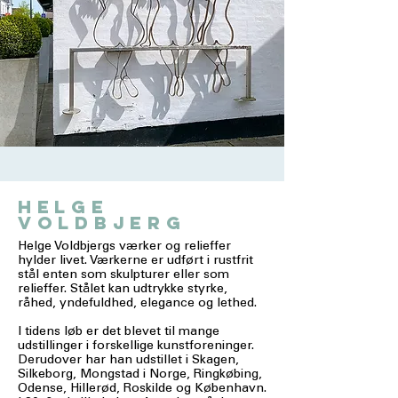
helge
voldbjerg
Helge Voldbjergs værker og relieffer
hylder livet. Værkerne er udført i rustfrit
stål enten som skulpturer eller som
relieffer. Stålet kan udtrykke styrke,
råhed, yndefuldhed, elegance og lethed.
I tidens løb er det blevet til mange
udstillinger i forskellige kunstforeninger.
Derudover har han udstillet i Skagen,
Silkeborg, Mongstad i Norge, Ringkøbing,
Odense, Hillerød, Roskilde og København.