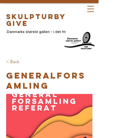
skulpturby
give
Danmarks største galleri – i det fri
< Back
Generalfors
amling