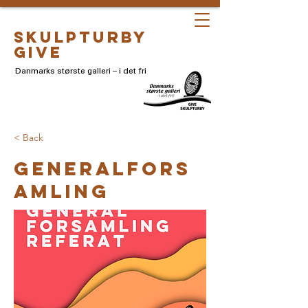
skulpturby
give
Danmarks største galleri – i det fri
< Back
Generalfors
amling