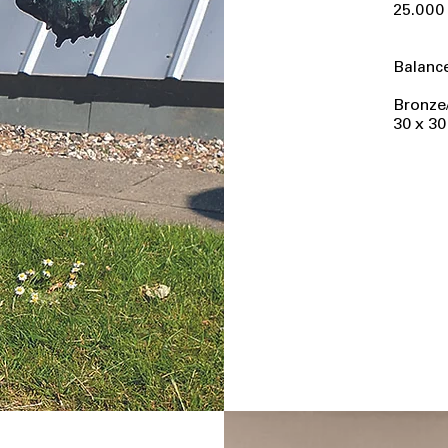
25.000 
Balanc
Bronze/
30 x 30