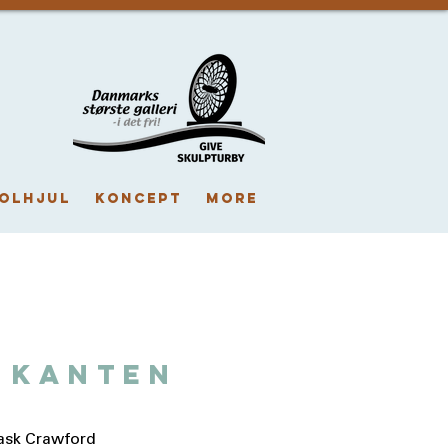
OLHJUL
KONCEPT
More
 kanten
Rask Crawford