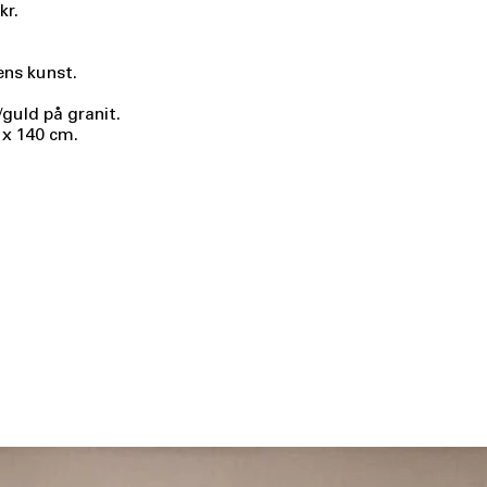
kr.
ens kunst.
guld på granit.
 x 140 cm.