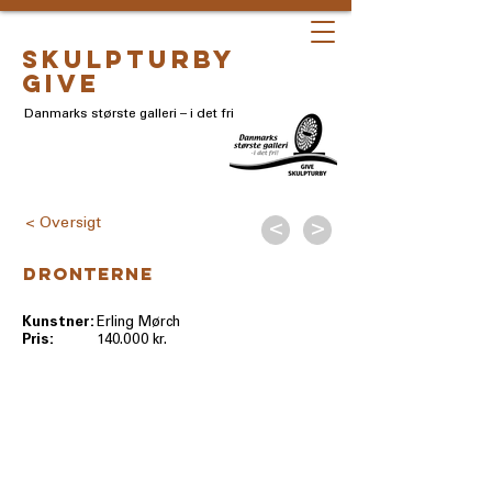
skulpturby
give
Danmarks største galleri – i det fri
< Oversigt
<
>
Dronterne
Kunstner:
Erling Mørch
Pris:
140.000 kr.