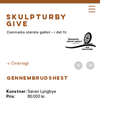
skulpturby
give
Danmarks største galleri – i det fri
< Oversigt
<
>
Gennembrudshest
Kunstner:
Søren Lyngbye
Pris:
80.000 kr.