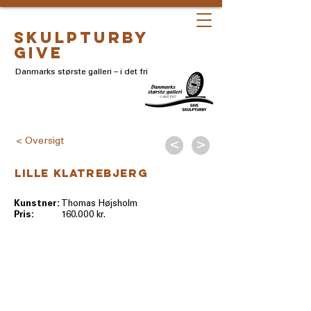
skulpturby
give
Danmarks største galleri – i det fri
< Oversigt
<
>
Lille klatrebjerg
Kunstner:
Thomas Højsholm
Pris:
160.000 kr.