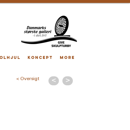
OLHJUL
KONCEPT
More
< Oversigt
<
>