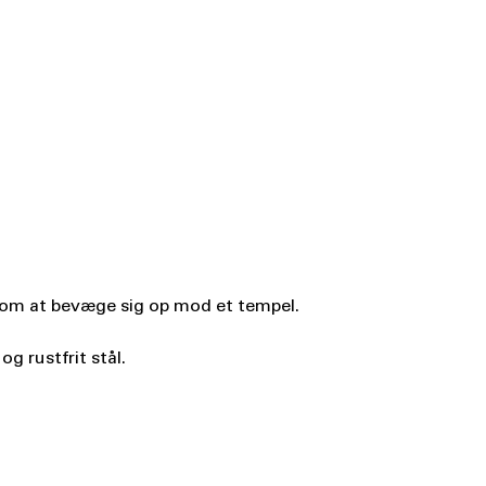
 som at bevæge sig op mod et tempel.
g rustfrit stål.