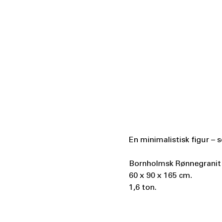
En minimalistisk figur –
Bornholmsk Rønnegranit o
60 x 90 x 165 cm.
1,6 ton.