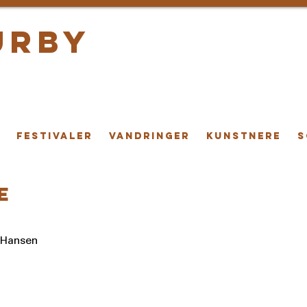
urby
i
FESTIVALER
VANDRINGER
KUNSTNERE
S
e
 Hansen