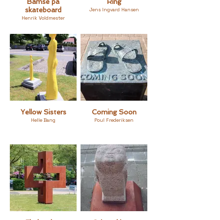
Bamse på
Ring
skateboard
Jens Ingvard Hansen
Henrik Voldmester
Yellow Sisters
Coming Soon
Helle Bang
Poul Frederiksen