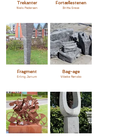
Trekanter
Fortællestenen
Niels Pedersen
Britta Greve
Fragment
Bag-age
Erling Janum
Vibeke Rønsbo