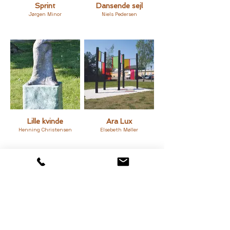
Sprint
Dansende sejl
Jørgen Minor
Niels Pedersen
Lille kvinde
Ara Lux
Henning Christensen
Elsebeth Møller